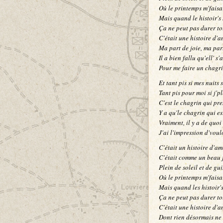
Où le printemps m'faisai
Mais quand le histoir's 
Ça ne peut pas durer to
C'était une histoire d'a
Ma part de joie, ma part
Il a bien fallu qu'ell' s
Pour me faire un chagr
Et tant pis si mes nuits 
Tant pis pour moi si j'pl
C'est le chagrin qui pre
Y a qu'le chagrin qui es
Vraiment, il y a de quoi 
J'ai l'impression d'voul
C'était un histoire d'am
C'était comme un beau j
Plein de soleil et de gu
Où le printemps m'faisai
Mais quand les histoir's
Ça ne peut pas durer to
C'était une histoire d'
Dont rien désormais ne