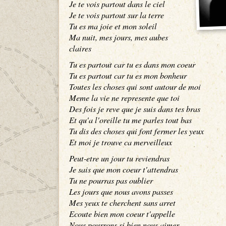
Je te vois partout dans le ciel
Je te vois partout sur la terre
Tu es ma joie et mon soleil
Ma nuit, mes jours, mes aubes
claires
Tu es partout car tu es dans mon coeur
Tu es partout car tu es mon bonheur
Toutes les choses qui sont autour de moi
Meme la vie ne represente que toi
Des fois je reve que je suis dans tes bras
Et qu'a l'oreille tu me parles tout bas
Tu dis des choses qui font fermer les yeux
Et moi je trouve ca merveilleux
Peut-etre un jour tu reviendras
Je sais que mon coeur t'attendras
Tu ne pourras pas oublier
Les jours que nous avons passes
Mes yeux te cherchent sans arret
Ecoute bien mon coeur t'appelle
Nous pourrons si bien nous aimer