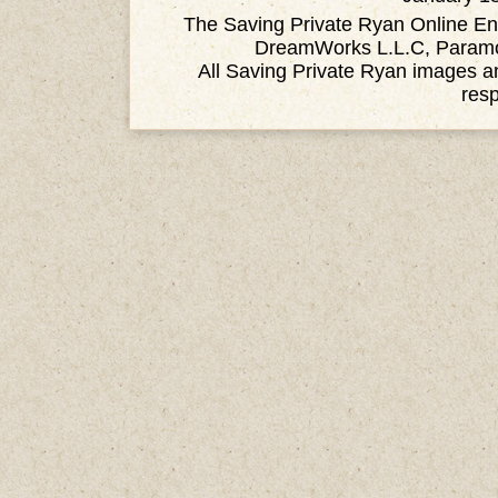
The Saving Private Ryan Online Ency
DreamWorks L.L.C, Paramou
All Saving Private Ryan images an
res